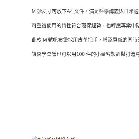
M 號尺寸可放下A4 文件，滿足醫學講義與日常
可重複使用的特性符合環保趨勢，也呼應專案中
此款 M 號帆布袋採用皮革把手，增添質感的同時
讓醫學會議也可以用100 件的小量客製輕鬆打造