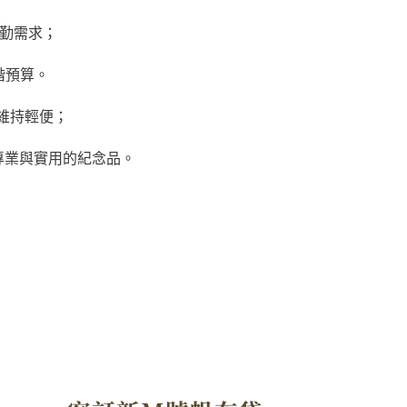
通勤需求；
階預算。
維持輕便；
專業與實用的紀念品。