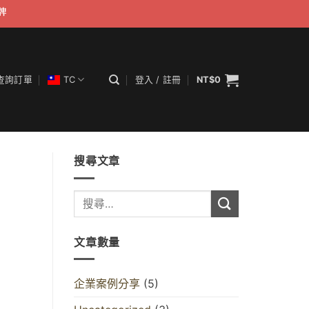
牌
查詢訂單
TC
登入 / 註冊
NT$
0
搜尋文章
文章數量
企業案例分享
(5)