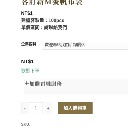
客訂新M號帆布袋
NT$
1
建議客製量：100pcs
單價區間：請聯絡我們
企業客製
NT$
1
歡迎下單
加購雷雕服務
客訂新M號帆布袋 數量
加入購物車
SKU: