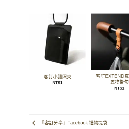
+
+
客訂EXTEND
客訂小護照夾
置物掛勾
NT$
1
NT$
1
『客訂分享』Facebook 禮物提袋