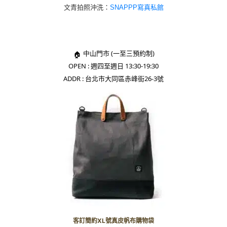
文青拍照沖洗：
SNAPPP寫真私館
中山門市 (一至三預約制)
🏠︎
OPEN : 週四至週日 13:30-19:30
ADDR : 台北市大同區赤峰街26-3號
客訂簡約XL號真皮帆布購物袋