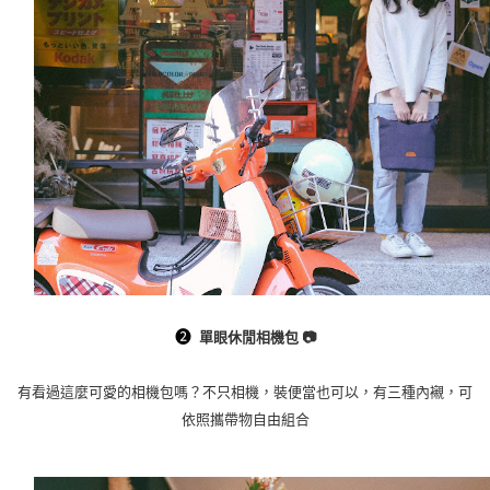
➋
單眼休閒相機包 📷
有看過這麼可愛的相機包嗎？不只相機，裝便當也可以，有三種內襯，可
依照攜帶物自由組合