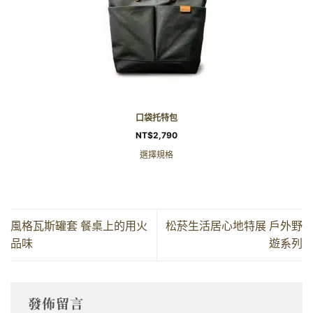
口袋托特包
NT$
2,790
選擇規格
風格瓦斯罐套 餐桌上的用火
松菸生活居心地特展 戶外野
品味
遊系列
發佈留言