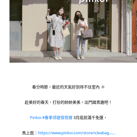
春分時節，最近的天氣好到待不住室內 🌞
趁美好的春天，打扮的帥帥美美，出門踏青趣吧！
Pinkoi
#春季郊遊穿搭賞
3月底前滿千免運，
馬上逛：
https://www.pinkoi.com/store/icleabag……