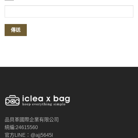
品貝革國際企業有限公司
統編:24615560
官方LINE：@ajj5645l