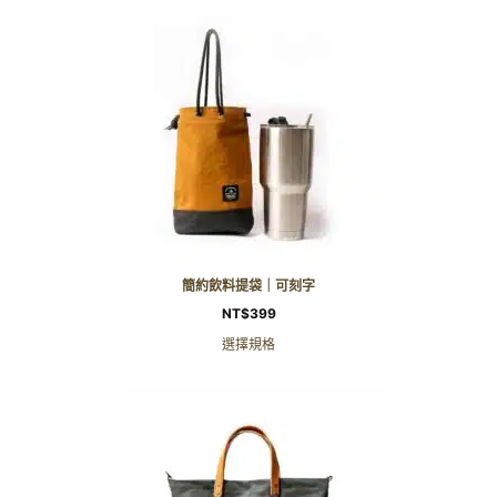
簡約飲料提袋｜可刻字
NT$
399
選擇規格