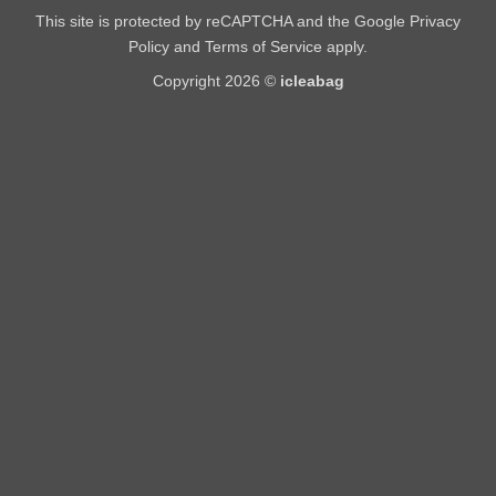
This site is protected by reCAPTCHA and the Google
Privacy
Policy
and
Terms of Service
apply.
Copyright 2026 ©
icleabag