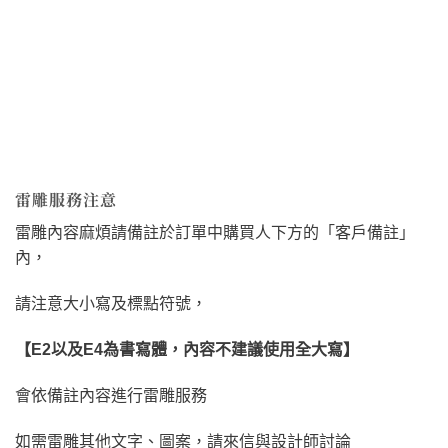
雷雕服務注意
雷雕內容麻煩請備註於訂單中購買人下方的「客戶備註」
內，
請注意大小寫及標點符號，
【E2以及E4為書寫體，內容不建議使用全大寫】
會依備註內容進行雷雕服務
如需雷雕其他文字、圖案，請來信與設計師討論