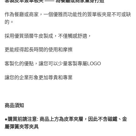
客製皮革簽單板夾 —— 為餐廳或商家量身打造
作為餐廳或商家，一個優雅而功能性的簽單板夾是不可或缺
的。
採用優質頭層牛皮製成，不僅觸感舒適，
更能經得起長時間的使用和摩擦
客製化的優點，讓您可以少量客製專屬LOGO
讓您的企業形象更加尊貴和專業
商品須知
●
購買前請注意: 商品上方為皮革夾層，因此不含磁鐵、金
屬彈簧夾等夾具