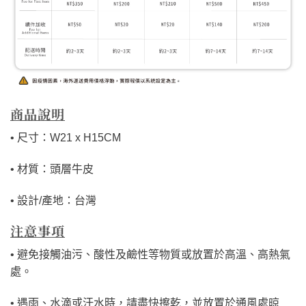
商品說明
• 尺寸：W21 x H15CM
• 材質：頭層牛皮
• 設計/產地：台灣
注意事項
• 避免接觸油污、酸性及鹼性等物質或放置於高溫、高熱氣
處。
• 遇雨、水滴或汗水時，請盡快擦乾，並放置於通風處晾