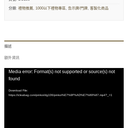
分類:
禮物推薦
,
1000以下禮物專區
,
告示牌/門牌
,
客製化商品
描述
額外資訊
Video
Media error: Format(s) not supported or source(s) not
Player
found
Download File:
https://icleabag.com/pinkoi/dg106/pinkoi%E7%9F%AD%E7%89%87.mp4?_=1