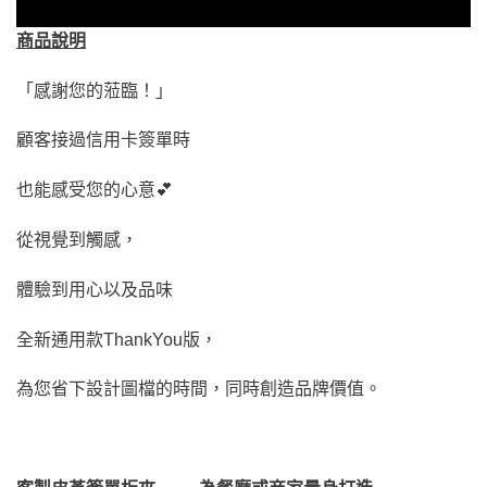
商品說明
「感謝您的蒞臨！」
顧客接過信用卡簽單時
也能感受您的心意💕
從視覺到觸感，
體驗到用心以及品味
全新通用款ThankYou版，
為您省下設計圖檔的時間，同時創造品牌價值。