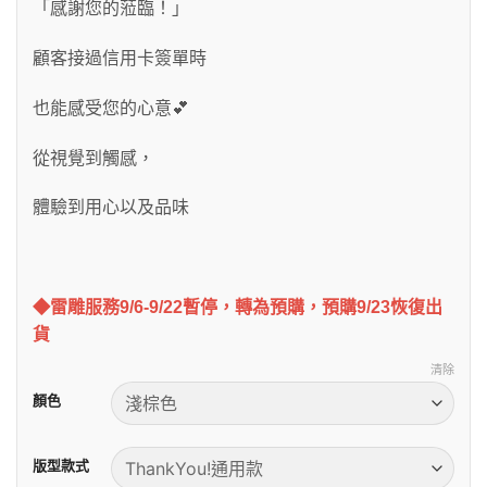
「感謝您的蒞臨！」
顧客接過信用卡簽單時
也能感受您的心意💕
從視覺到觸感，
體驗到用心以及品味
◆雷雕服務9/6-9/22暫停，轉為預購，預購9/23恢復出
貨
清除
顏色
版型款式