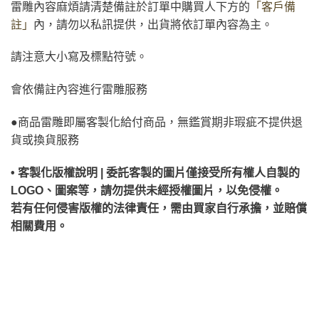
雷雕內容麻煩請清楚備註於訂單中購買人下方的
「客戶備
註」
內，請勿以私訊提供，出貨將依訂單內容為主。
請注意大小寫及標點符號。
會依備註內容進行雷雕服務
●商品雷雕即屬客製化給付商品，無鑑賞期非瑕疵不提供退
貨或換貨服務
• 客製化版權說明 | 委託客製的圖片僅接受所有權人自製的
LOGO、圖案等，請勿提供未經授權圖片，以免侵權。
若有任何侵害版權的法律責任，需由買家自行承擔，並賠償
相關費用。