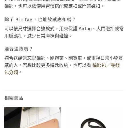
鑰匙，也可以依使用習慣搭配感應扣或門禁磁扣。
除了 AirTag，也能放感應扣嗎？
可以依尺寸選擇合適款式，用來保護 AirTag、大門磁扣或常
用感應扣，減少日常摩擦與碰撞。
適合送禮嗎？
適合送給常忘記鑰匙、剛搬家、剛買車，或重視日常小物質
感的人。若想比較更多鑰匙收納，也可以看
鑰匙包／零錢
包分類
。
相關商品