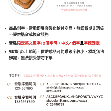
商品刻字、雷雕即屬客製化給付商品，無鑑賞期非瑕疵
不提供退貨或換貨服務
雷雕
限定英文數字10個字母，中文4個字
且
字體固定
如超出以上規範，雷雕成品可能導致字較小、模糊無法
辨識，無法接受請勿下單