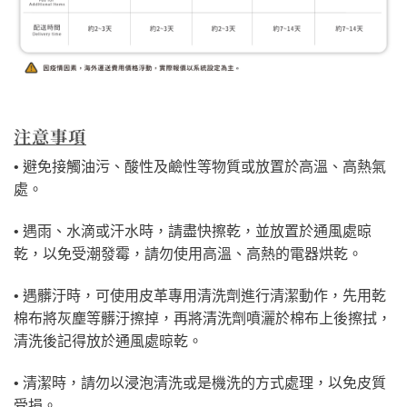
注意事項
• 避免接觸油污、酸性及鹼性等物質或放置於高溫、高熱氣
處。
• 遇雨、水滴或汗水時，請盡快擦乾，並放置於通風處晾
乾，以免受潮發霉，請勿使用高溫、高熱的電器烘乾。
• 遇髒汙時，可使用皮革專用清洗劑進行清潔動作，先用乾
棉布將灰塵等髒汙擦掉，再將清洗劑噴灑於棉布上後擦拭，
清洗後記得放於通風處晾乾。
• 清潔時，請勿以浸泡清洗或是機洗的方式處理，以免皮質
受損。