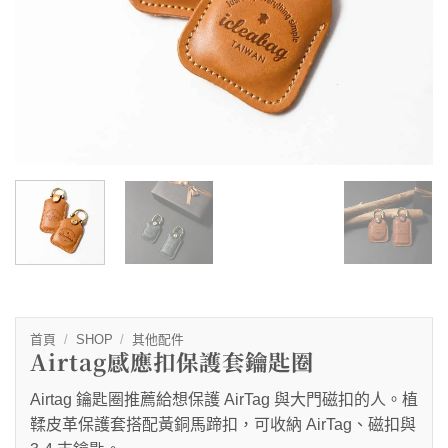
首頁
/
SHOP
/
其他配件
Airtag感應扣保護套鑰匙圈
Airtag 鑰匙圈推薦給想保護 AirTag 與大門磁扣的人。植
鞣皮革保護套搭配黃銅馬蹄扣，可收納 AirTag、磁扣與