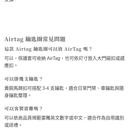
Airtag 鑰匙圈常見問題
這款 Airtag 鑰匙圈可以放 AirTag 嗎？
可以，保護套可收納 AirTag，也可依尺寸放入大門磁扣或感
應扣。
可以掛幾支鑰匙？
黃銅馬蹄扣可搭配 3-4 支鑰匙，適合日常門禁、車鑰匙與隨
身鑰匙整理。
可以客製雷雕嗎？
可以依商品頁規範雷雕英文數字或中文，適合作為自用識別
或送禮。