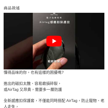
商品敘述
懂得品味的你，也有這樣的困擾嗎?
進出的磁扣太醜、容易磨損碎裂，
或AirTag 又昂貴，需要多一層防護
全新感應扣保護套，不僅能同時搭配 AirTag，防止寵物、老
人走失，