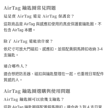
AirTag 鑰匙圈常見問題
這是賣 AirTag 還是 AirTag 保護套？
這款商品是 AirTag 與感應扣使用的真皮保護套鑰匙圈，不
包含 AirTag 本體。
除了 AirTag 還能放什麼？
依尺寸可放大門磁扣、感應扣，並搭配黃銅馬蹄扣收納 3-4
支鑰匙。
適合哪些人？
適合想把防丟器、磁扣與鑰匙整理在一起，也重視日常配件
質感的人。
AirTag 鑰匙圈選購與使用問題
AirTag 鑰匙圈可以放幾支鑰匙？
這款 AirTag 鑰匙圈搭配黃銅馬蹄扣，適合收 3 到 4 支日常