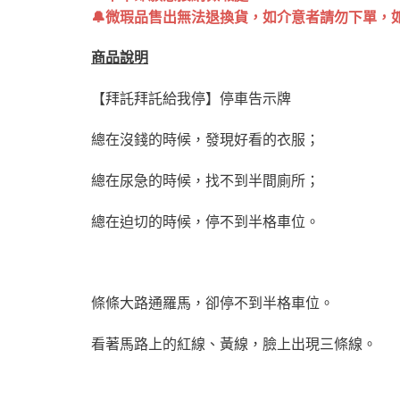
🔔微瑕品售出無法退換貨，如介意者請勿下單，
商品說明
【拜託拜託給我停】停車告示牌
總在沒錢的時候，發現好看的衣服；
總在尿急的時候，找不到半間廁所；
總在迫切的時候，停不到半格車位。
條條大路通羅馬，卻停不到半格車位。
看著馬路上的紅線、黃線，臉上出現三條線。