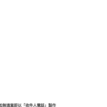
如無填寫即以「收件人電話」製作