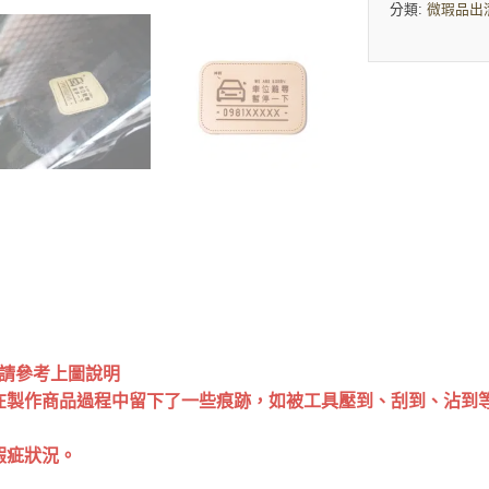
分類:
微瑕品出
況請參考上圖說明
在製作商品過程中留下了一些痕跡，如被工具壓到、刮到、沾到
狀況。⁣⁣