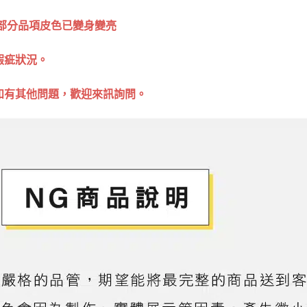
，部分品項皮色已變身變亮
狀況。⁣⁣
如有其他問題，歡迎來訊詢問。