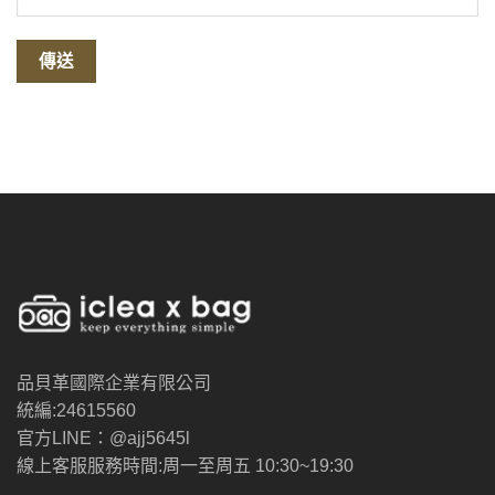
品貝革國際企業有限公司
統編:24615560
官方LINE：@ajj5645l
線上客服服務時間:周一至周五 10:30~19:30