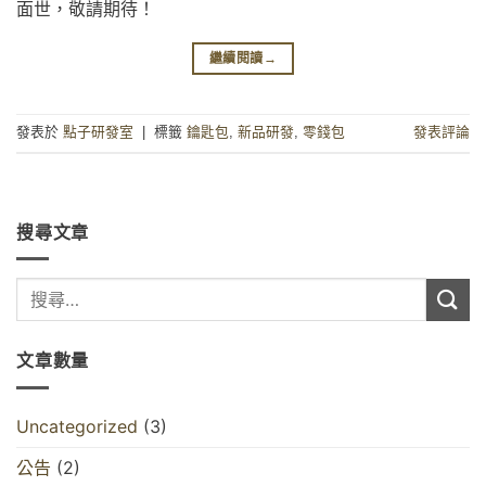
面世，敬請期待！
繼續閱讀
→
發表於
點子研發室
|
標籤
鑰匙包
,
新品研發
,
零錢包
發表評論
搜尋文章
文章數量
Uncategorized
(3)
公告
(2)